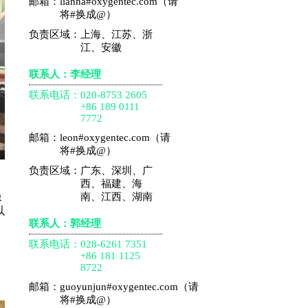
邮箱：
lianna#oxygentec.com（请
将#换成@）
负责区域：
上海、江苏、浙
江、安徽
联系人：李经理
联系电话：
020-8753 2605
+86 189 0111
7772
邮箱：
leon#oxygentec.com（请
将#换成@）
负责区域：
广东、深圳、广
西、福建、海
南、江西、湖南
像
以
联系人：郭经理
，
联系电话：
028-6261 7351
，
+86 181 1125
8722
邮箱：
guoyunjun#oxygentec.com（请
将#换成@）