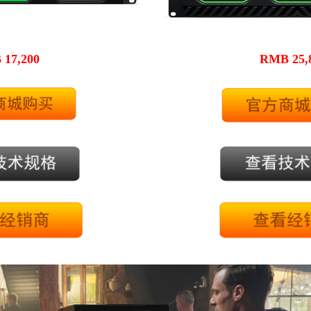
17,200
RMB 25,