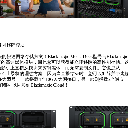
及可移除模块！
络存储方案！Blackmagic Media Dock型号与Blackmagic
具有同样的高速媒体模块，因此您可以获得能立即移除的高性能存储。
ine摄影机上直接从模块来剪辑媒体，而无需复制文件。它也是从
ecorder 100G上录制的理想方案，因为当直播结束时，您可以卸除并带走
大型号，一款搭载4个10G以太网接口，另一款则搭载2个独立
以同步到Blackmagic Cloud！