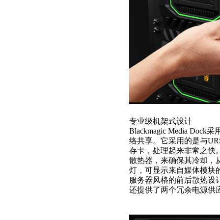
专业级机架式设计
Blackmagic Media D
络共享。它采用的是与URSA
存卡，处理起来非常之快
散热器，来确保其冷却，
灯，可显示来自媒体模块的读写状
服务器风格的前后散热设
还提供了两个冗余电源供