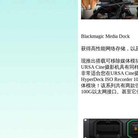
Blackmagic Media Dock
获得高性能网络存储，以
现推出搭载可移除媒体模块的快速网
URSA Cine摄影机
非常适合您在URSA C
HyperDeck ISO R
体模块！该系列共有两款强
100G以太网接口。甚至它们都可