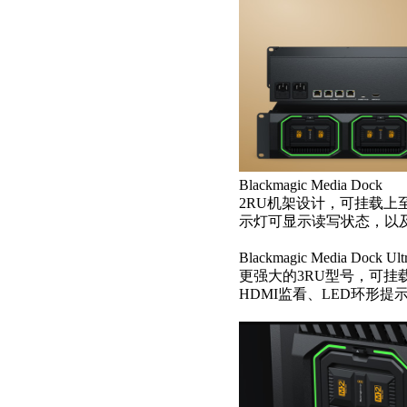
Blackmagic Media Dock
2RU机架设计，可挂载上至3个B
示灯可显示读写状态，以及
Blackmagic Media Dock Ult
更强大的3RU型号，可挂载3个B
HDMI监看、LED环形提