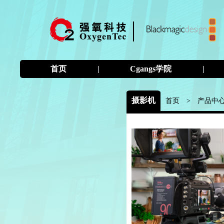
首页
|
Cgangs学院
|
摄影机
首页
>
产品中