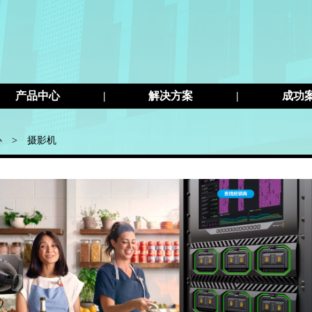
产品中心
|
解决方案
|
成功
心
>
摄影机