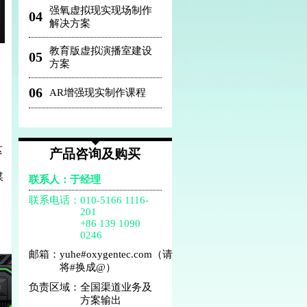
强氧虚拟现实现场制作
04
解决方案
教育版虚拟演播室建设
05
方案
06
AR增强现实制作课程
这
产品咨询及购买
媒
联系人：于经理
联系电话：
010-5166 1116-
201
+86 139 1090
0246
邮箱：
yuhe#oxygentec.com（请
将#换成@）
负责区域：
全国渠道业务及
方案输出