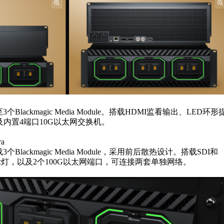
lackmagic Media Module。搭载HDMI监看输出、LED环形
内置4端口10G以太网交换机。
ra
lackmagic Media Module，采用前后散热设计。搭载SDI和
示灯，以及2个100G以太网端口，可连接两套单独网络。