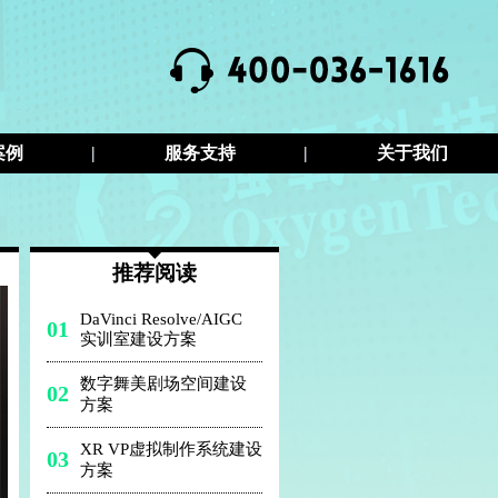
案例
|
服务支持
|
关于我们
推荐阅读
DaVinci Resolve/AIGC
01
实训室建设方案
数字舞美剧场空间建设
02
方案
XR VP虚拟制作系统建设
03
方案