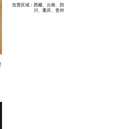
负责区域：
西藏、云南、四
川、重庆、贵州
提