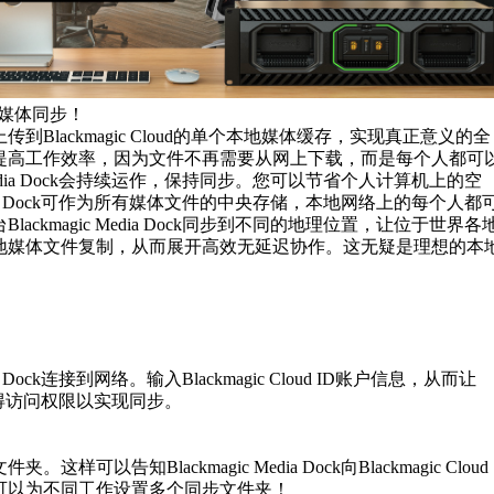
现全球媒体同步！
Blackmagic Cloud的单个本地媒体缓存，实现真正意义的全
提高工作效率，因为文件不再需要从网上下载，而是每个人都可
c Media Dock会持续运作，保持同步。您可以节省个人计算机上的空
 Media Dock可作为所有媒体文件的中央存储，本地网络上的每个人都
ackmagic Media Dock同步到不同的地理位置，让位于世界各
地媒体文件复制，从而展开高效无延迟协作。这无疑是理想的本
ia Dock连接到网络。输入Blackmagic Cloud ID账户信息，从而让
Dock获得访问权限以实现同步。
可以告知Blackmagic Media Dock向Blackmagic Cloud
可以为不同工作设置多个同步文件夹！