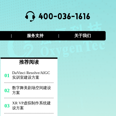
|
服务支持
|
关于我们
推荐阅读
DaVinci Resolve/AIGC
01
实训室建设方案
数字舞美剧场空间建设
02
方案
XR VP虚拟制作系统建
03
设方案