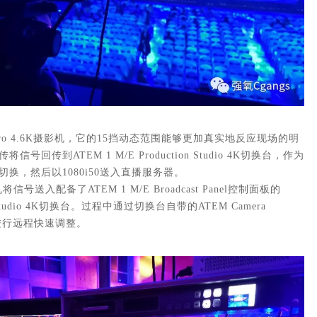
i Pro 4.6K摄影机，它的15挡动态范围能够更加真实地反应现场的明
号回传到ATEM 1 M/E Production Studio 4K切换台，作为
换，然后以1080i50送入直播服务器。
影机将信号送入配备了ATEM 1 M/E Broadcast Panel控制面板的
 Studio 4K切换台。
过程中通过切换台自带的ATEM Camera
机进行远程快速调整。