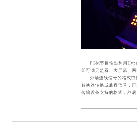
PGM节目输出利用Hype
即可满足监看、大屏幕、网
外场连线信号的格式或帧率
转换器转换成兼容信号，再
传输设备支持的格式，然后