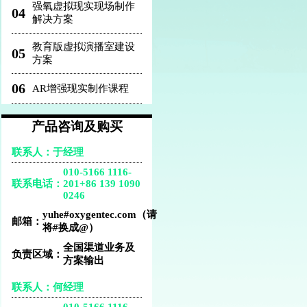
强氧虚拟现实现场制作
04
解决方案
教育版虚拟演播室建设
05
方案
06
AR增强现实制作课程
产品咨询及购买
联系人：于经理
010-5166 1116-
联系电话：
201
+86 139 1090
0246
yuhe#oxygentec.com（请
邮箱：
将#换成@）
全国渠道业务及
负责区域：
方案输出
联系人：何经理