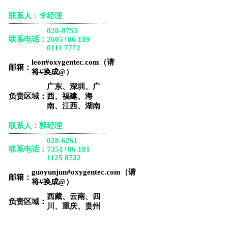
联系人：李经理
020-8753
联系电话：
2605
+86 189
0111 7772
leon#oxygentec.com（请
邮箱：
将#换成@）
广东、深圳、广
负责区域：
西、福建、海
南、江西、湖南
联系人：郭经理
028-6261
联系电话：
7351
+86 181
1125 8722
guoyunjun#oxygentec.com（请
邮箱：
将#换成@）
西藏、云南、四
负责区域：
川、重庆、贵州