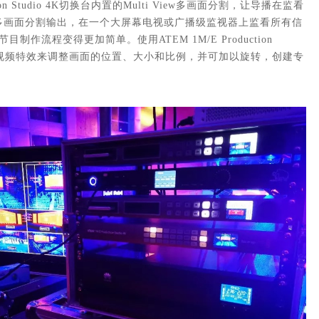
uction Studio 4K切换台内置的Multi View多画面分割，让导播在监看
MI多画面分割输出，在一个大屏幕电视或广播级监视器上监看所有信
节目制作流程变得更加简单。
使用ATEM 1M/E Production
VE数字视频特效来调整画面的位置、大小和比例，并可加以旋转，创建专