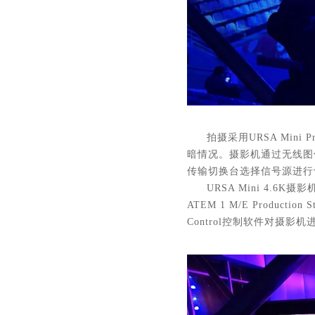
拍摄采用URSA Min
暗情况。
摄影机通过无线图传将信
传输切换台选择信号源进行切
URSA Mini 4.6K摄
ATEM 1 M/E Production
Control控制软件对摄影