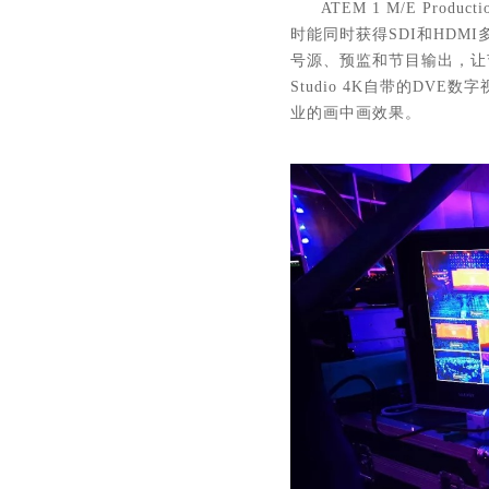
ATEM 1 M/E Prod
时能同时获得SDI和HD
号源、预监和节目输出，让
Studio 4K自带的D
业的画中画效果。