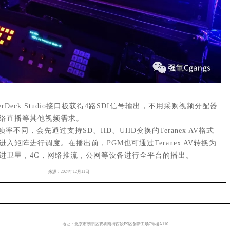
rDeck Studio接口板获得4路SDI信号输出，不用采购视频分配器
络直播等其他视频需求。
不同，会先通过支持SD、HD、UHD变换的Teranex AV格式
进入矩阵进行调度。
在播出前，PGM也可通过Teranex AV转换为
进卫星，4G，网络推流，公网等设备进行全平台的播出。
来源：
2024年12月11日
地址：北京市朝阳区双桥南街西段E9区创新工场7号楼A110