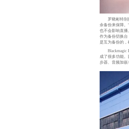
罗晓彬特别
余备份来保障。“
也不会影响直播。以切换
作为备份切换台，
是互为备份的，
Blackma
成了很多功能。
步器、音频加嵌