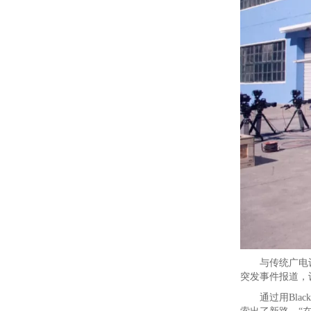
与传统广电设
突发事件报道，
通过用Bla