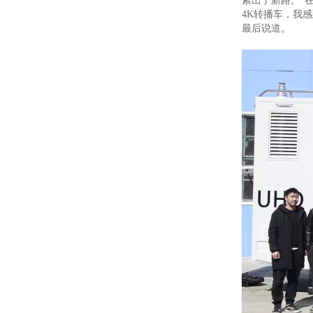
索出了新路。“
4K转播车，我感
最后说道。