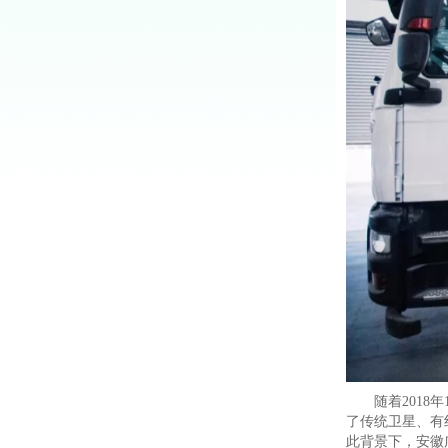
随着201
了传统卫星、有
此背景下，安徽