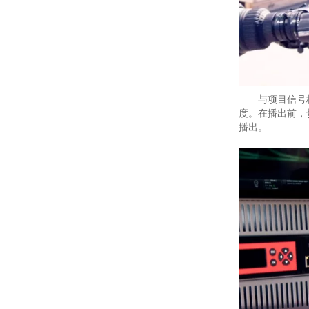
与项目信号
度。在播出前，切
播出。