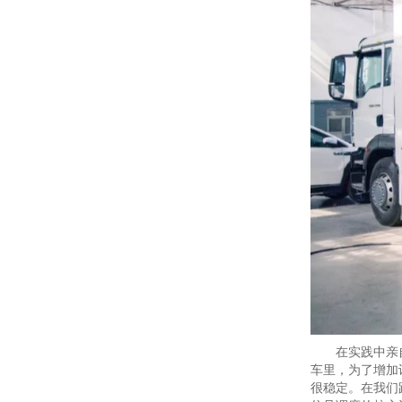
在实践中亲自
车里，为了增加讯道切
很稳定。在我们跟