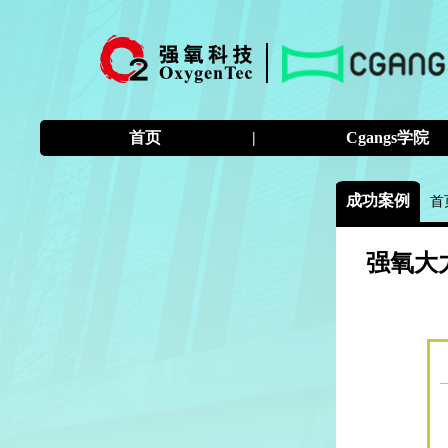
首页
|
Cgangs学院
成功案例
首
强氧大力