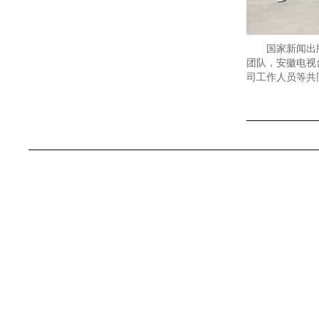
国家新闻出
团队，安徽电视台
司工作人员等共