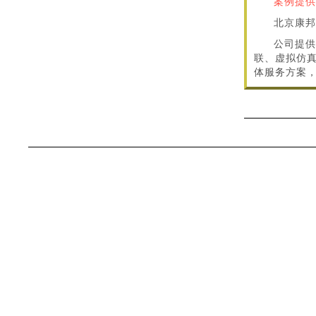
案例提供
北京康邦
公司提供
联、虚拟仿
体服务方案