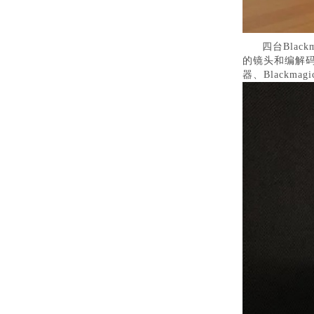
四台Blac
的镜头和编解码支
器、Blackmagic